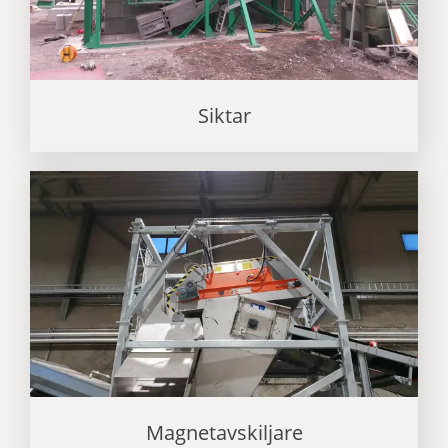
Siktar
Magnetavskiljare