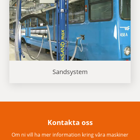
Sandsystem
Kontakta oss
Om ni vill ha mer information kring våra maskiner