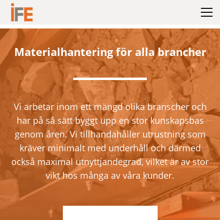
Hoppa till innehållet
Materialhantering för alla brancher
Vi arbetar inom ett mängd olika branscher och
har på så sätt byggt upp en stor kunskapsbas
genom åren. Vi tillhandahåller utrustning som
kräver minimalt med underhåll och därmed
också maximal utnyttjandegrad, vilket är av stor
vikt hos många av våra kunder.