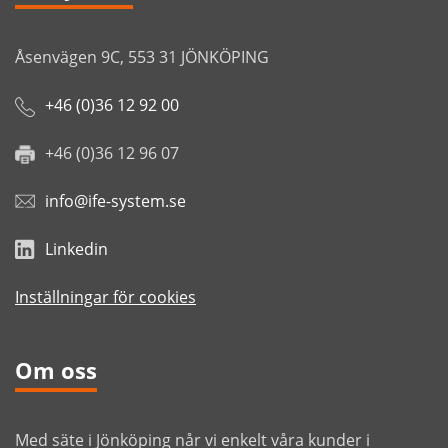
Åsenvägen 9C, 553 31 JÖNKÖPING
+46 (0)36 12 92 00
+46 (0)36 12 96 07
info@ife-system.se
Linkedin
Inställningar för cookies
Om oss
Med säte i Jönköping når vi enkelt våra kunder i